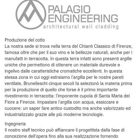
Produzione del cotto
La nostra sede si trova nella terra del Chianti Classico di Firenze,
famosa oltre che per il suo vino e le bellezze naturali, anche per i
manufatti in terracotta. In questa terra infatti sono presenti argille
uniche che permettono di ottenere un materiale durevole e
ingelivo dalle caratteristiche cromatiche eccellenti. In questa
stessa zona in cui oggi estraiamo l’argilla per le nostre pareti
ventilate, Brunelleschi cinque secoli fa selezionò la materia prima
per la produzione di quello che forse è il primo importante
rivestimento in terracotta: l’imponente cupola di Santa Maria del
Fiore a Firenze. Impastare l’argilla con acqua, essiccare e
cuocere: un saper fare antico custodito ma anche valorizzato ed
industrializzato grazie alle più moderne tecnologie.
Ingegneria
Il nostro staff tecnico può affiancare il progettista dalla fase di
concezione dell’opera fino alla sua realizzazione fornendo