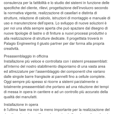
consulenza per la fattibilità e lo studio dei sistemi in funzione delle
specifiche del cliente, rilievi, progettazione dell’involucro secondo
la normativa vigente, realizzazione di casellari e distinta di
strutture, relazione di calcolo, istruzioni di montaggio e manuale di
uso e manutenzione dell’opera. Lo sviluppo di nuove soluzioni è
per noi una sfida sempre aperta che può spaziare dal disegno di
nuove tipologie di lastre o di finiture a nuovi processi produttivi o
alla realizzazione di strutture dedicate. Il progettista troverà in
Palagio Engineering il giusto partner per dar forma alla propria
creatività.
Preassemblaggio in officina
Installazione più veloce e controllata con i sistemi preassemblati:
all’interno del nostro stabilimento disponiamo di una vasta area
ed attrezzature per l’assemblaggio dei componenti che variano
dalle singole barre frangisole ai pannelli fino a cellule complete.
Oggi sempre più spesso si ricorre a sistemi parzialmente o
totalmente preassemblati che portano ad una riduzione dei tempi
di messa in opera in cantiere e ad un controllo più accurato della
qualità dei manufatti.
Installazione in opera
è l’ultima fase ma non la meno importante per la realizzazione del