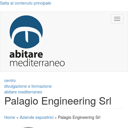
Salta al contenuto principale
Toggl
naviga
centro
divulgazione e formazione
abitare mediterraneo
Palagio Engineering Srl
Home
»
Aziende espositrici
»
Palagio Engineering Srl