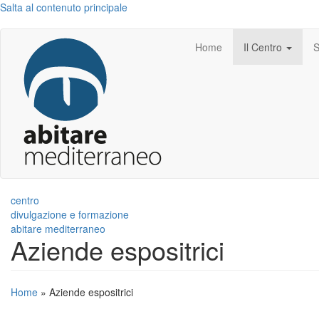
Salta al contenuto principale
Home
Il Centro
S
centro
divulgazione e formazione
abitare mediterraneo
Aziende espositrici
Home
»
Aziende espositrici