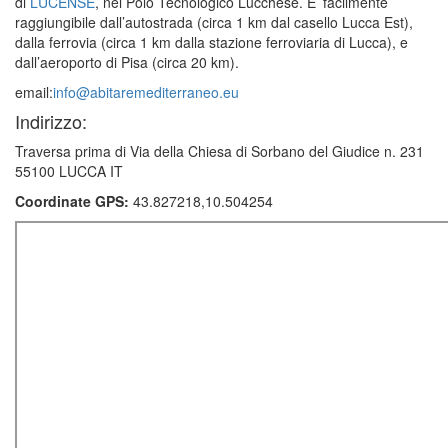
di
L
UCENSE
, nel Polo Tecnologico Lucchese. E’ facilmente
raggiungibile dall’autostrada (circa 1 km dal casello Lucca Est),
dalla ferrovia (circa 1 km dalla stazione ferroviaria di Lucca), e
dall’aeroporto di Pisa (circa 20 km).
email:
info@abitaremediterraneo.eu
Indirizzo:
Traversa prima di Via della Chiesa di Sorbano del Giudice n. 231
55100 LUCCA IT
Coordinate GPS:
43.827218,10.504254