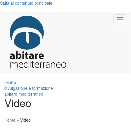
Salta al contenuto principale
Toggl
naviga
centro
divulgazione e formazione
abitare mediterraneo
Video
Home
»
Video