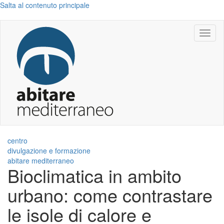
Salta al contenuto principale
Toggl
naviga
centro
divulgazione e formazione
abitare mediterraneo
Bioclimatica in ambito
urbano: come contrastare
le isole di calore e