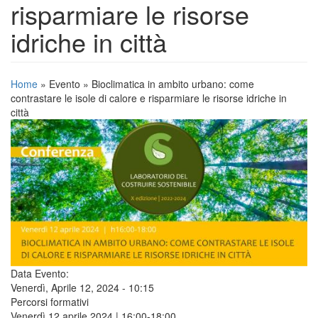
risparmiare le risorse
idriche in città
Home
»
Evento
»
Bioclimatica in ambito urbano: come
contrastare le isole di calore e risparmiare le risorse idriche in
città
Data Evento:
Venerdì, Aprile 12, 2024 - 10:15
Percorsi formativi
Venerdì 12 aprile 2024 | 16:00-18:00