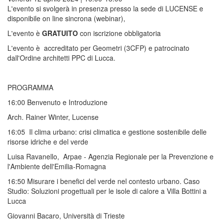
L'evento si svolgerà in presenza presso la sede di LUCENSE e
disponibile on line sincrona (webinar),
L'evento è
GRATUITO
con iscrizione obbligatoria
L'evento è accreditato per Geometri (3CFP) e patrocinato
dall'Ordine architetti PPC di Lucca.
PROGRAMMA
16:00 Benvenuto e Introduzione
Arch. Rainer Winter, Lucense
16:05 Il clima urbano: crisi climatica e gestione sostenibile delle
risorse idriche e del verde
Luisa Ravanello, Arpae - Agenzia Regionale per la Prevenzione e
l'Ambiente dell'Emilia-Romagna
16:50 Misurare i benefici del verde nel contesto urbano. Caso
Studio: Soluzioni progettuali per le isole di calore a Villa Bottini a
Lucca
Giovanni Bacaro, Università di Trieste