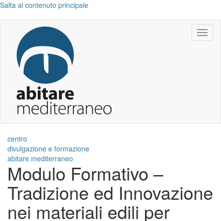
Salta al contenuto principale
Toggl
naviga
centro
divulgazione e formazione
abitare mediterraneo
Modulo Formativo –
Tradizione ed Innovazione
nei materiali edili per