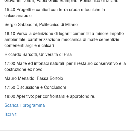
Giovanni Dotelli, Paola Gallo Stampino, Politecnico di Milano
15:40 Progetti e cantieri con terra cruda e tecniche in
calcecanapulo
Sergio Sabbadini, Politecnico di Milano
16:10 Verso la definizione di leganti cementizi a minore impatto
ambientale: caratterizzazione meccanica di malte cementizie
contenenti argille e calcari
Riccardo Barsotti, Università di Pisa
17:00 Malte ed intonaci naturali per il restauro conservativo e la
costruzione ex novo
Mauro Menaldo, Fassa Bortolo
17:50 Discussione e Conclusioni
18:00 Aperitivo: per confrontarsi e approfondire.
Scarica il programma
Iscriviti